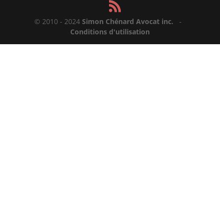
© 2010 - 2024
Simon Chénard Avocat inc.
-
Conditions d'utilisation