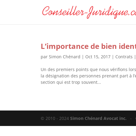
L’importance de bien ident
par
Simon Chénard
|
Oct 15, 2017
|
Contrats
Un des premiers points que nous vérifions lors
la désignation des personnes prenant part à l’
section qui est trop souvent...
© 2010 - 2024
Simon Chénard Avocat inc.
-