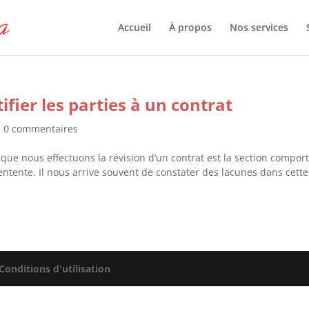
Accueil
À propos
Nos services
ifier les parties à un contrat
|
0 commentaires
que nous effectuons la révision d’un contrat est la section compor
entente. Il nous arrive souvent de constater des lacunes dans cette
Conditions d'utilisation