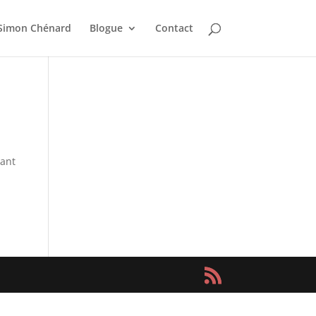
Simon Chénard
Blogue
Contact
tant