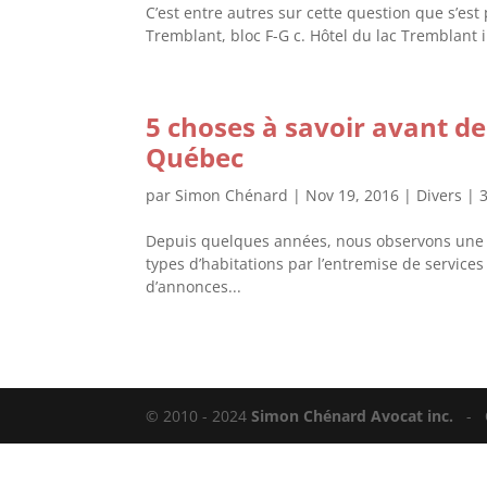
C’est entre autres sur cette question que s’est
Tremblant, bloc F-G c. Hôtel du lac Tremblant in
5 choses à savoir avant de
Québec
par
Simon Chénard
|
Nov 19, 2016
|
Divers
|
Depuis quelques années, nous observons une fo
types d’habitations par l’entremise de services
d’annonces...
© 2010 - 2024
Simon Chénard Avocat inc.
-