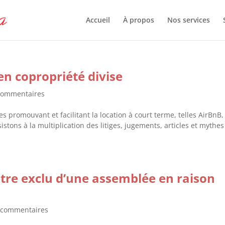
Accueil
À propos
Nos services
en copropriété divise
commentaires
s promouvant et facilitant la location à court terme, telles AirBnB,
tons à la multiplication des litiges, jugements, articles et mythes
être exclu d’une assemblée en raison
 commentaires