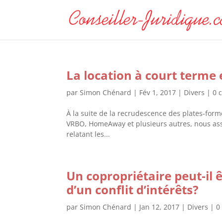
La location à court terme 
par
Simon Chénard
|
Fév 1, 2017
|
Divers
|
0 
À la suite de la recrudescence des plates-forme
VRBO, HomeAway et plusieurs autres, nous assis
relatant les...
Un copropriétaire peut-il 
d’un conflit d’intérêts?
par
Simon Chénard
|
Jan 12, 2017
|
Divers
|
0